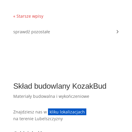
« Starsze wpisy
sprawdź pozostałe
Skład budowlany KozakBud
Materiały budowalna i wykończeniowe
Znajdziesz nas w
kliku lokalizacjach
na terenie Lubelszczyzny