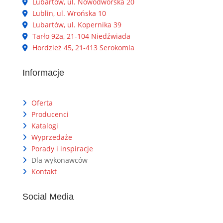
Lubartów, ul. Nowodworska 20
Lublin, ul. Wrońska 10
Lubartów, ul. Kopernika 39
Tarło 92a, 21-104 Niedźwiada
Hordzież 45, 21-413 Serokomla
Informacje
Oferta
Producenci
Katalogi
Wyprzedaże
Porady i inspiracje
Dla wykonawców
Kontakt
Social Media