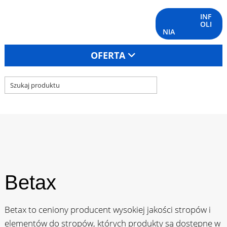
INF
OLI
NIA
OFERTA
Betax
Betax to ceniony producent wysokiej jakości stropów i
elementów do stropów, których produkty są dostępne w